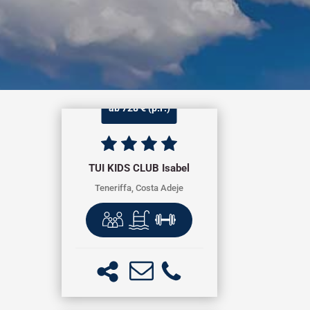
ab 728 € (p.P.)
TUI KIDS CLUB Isabel
Teneriffa, Costa Adeje