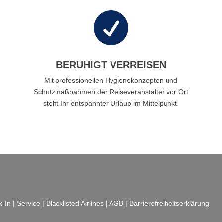

BERUHIGT VERREISEN
Mit professionellen Hygienekonzepten und
Schutzmaßnahmen der Reiseveranstalter vor Ort
steht Ihr entspannter Urlaub im Mittelpunkt.
k-In
|
Service
|
Blacklisted Airlines
|
AGB
|
Barrierefreiheitserklärung