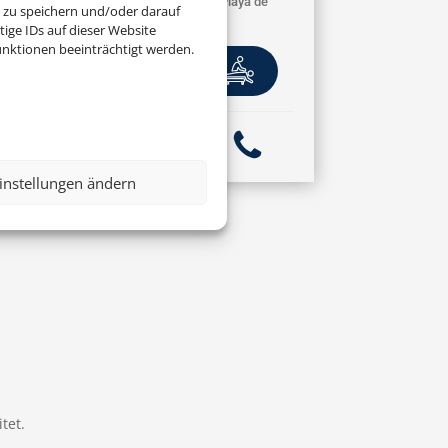
Fuerteventura, Playa de
 zu speichern und/oder darauf
Esquinzo
ige IDs auf dieser Website
nktionen beeinträchtigt werden.
instellungen ändern
tet.