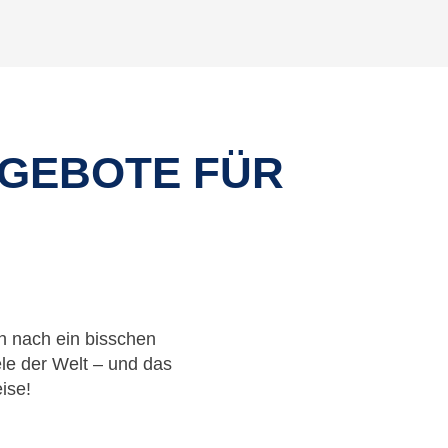
NGEBOTE FÜR
h nach ein bisschen
le der Welt – und das
ise!