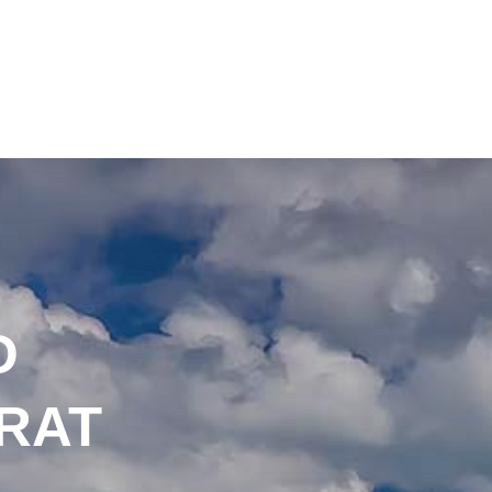
D
RAT