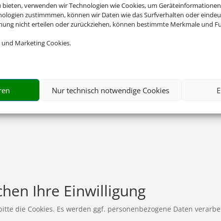
u bieten, verwenden wir Technologien wie Cookies, um Geräteinformationen
nologien zustimmmen, können wir Daten wie das Surfverhalten oder eindeut
mmung nicht erteilen oder zurückziehen, können bestimmte Merkmale und Fu
 und Marketing Cookies.
ren
Nur technisch notwendige Cookies
E
hen Ihre Einwilligung
 bitte die Cookies. Es werden ggf. personenbezogene Daten verarbei