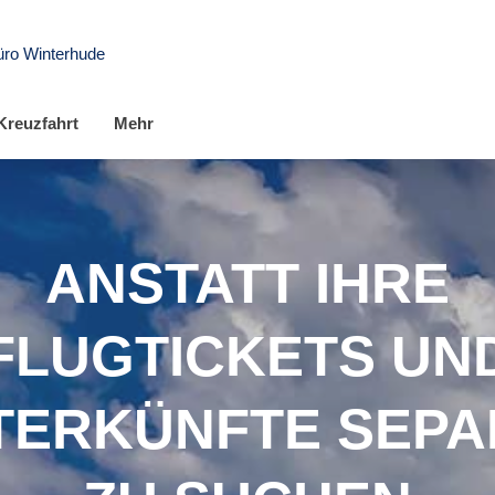
üro Winterhude
Kreuzfahrt
Mehr
ANSTATT IHRE
FLUGTICKETS UN
TERKÜNFTE SEPA